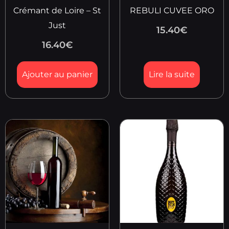
Crémant de Loire – St
REBULI CUVEE ORO
Just
15.40
€
16.40
€
Ajouter au panier
Lire la suite