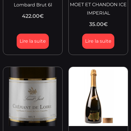
MOET ET CHANDON ICE
Lombard Brut 6l
IMPERIAL
422.00
€
35.00
€
Lire la suite
Lire la suite