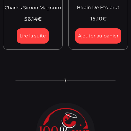
Bepin De Eto brut
Charles Simon Magnum
15.10
€
56.14
€
Lire la suite
Ajouter au panier