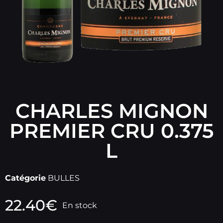
CHARLES MIGNON
PREMIER CRU 0.375
L
Catégorie
BULLES
22.40
€
En stock