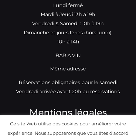
Lundi fermé
Mardi à Jeudi 13h à 19h
Vendredi & Samedi : 10h à 19h
Dimanche et jours fériés (hors lundi):
10h à 14h
BAR A VIN
Même adresse
Réservations obligatoires pour le samedi
Vendredi arrivée avant 20h ou réservations
Mentions légales
Ce site Web utilise des cookies pour améliorer votre
N°TVA: BE0679891014
expérience. Nous supposerons que vous êtes d'accord