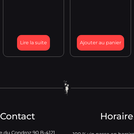
Lire la suite
Ajouter au panier
Contact
Horaire
e du Condroz 90 B-4121