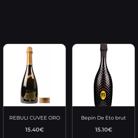
REBULI CUVEE ORO
Bepin De Eto brut
15.40
€
15.10
€