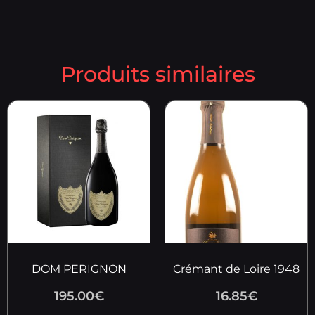
Produits similaires
DOM PERIGNON
Crémant de Loire 1948
195.00
€
16.85
€