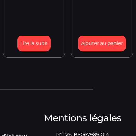
Lire la suite
Ajouter au panier
Mentions légales
N°TVA: BE0679891014