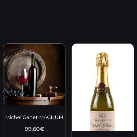
Michel Genet MAGNUM
99.60
€