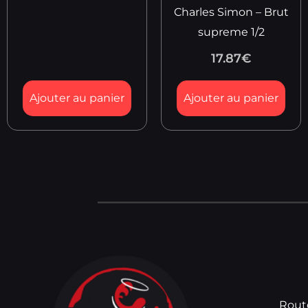
Charles Simon – Brut
supreme 1/2
17.87
€
Ajouter au panier
Ajouter au panier
Rout