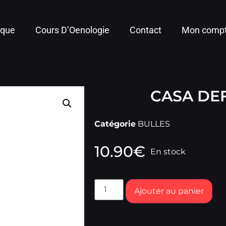
ique
Cours D’Oenologie
Contact
Mon comp
CASA DE
Catégorie
BULLES
10.90
€
En stock
Ajouter au panier