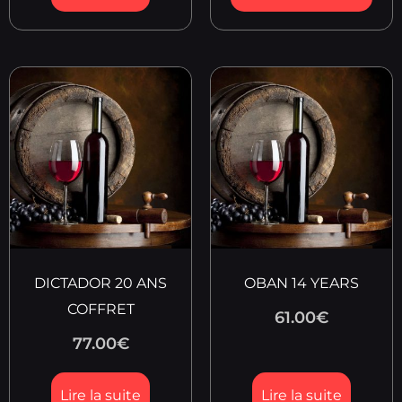
DICTADOR 20 ANS
OBAN 14 YEARS
COFFRET
61.00
€
77.00
€
Lire la suite
Lire la suite