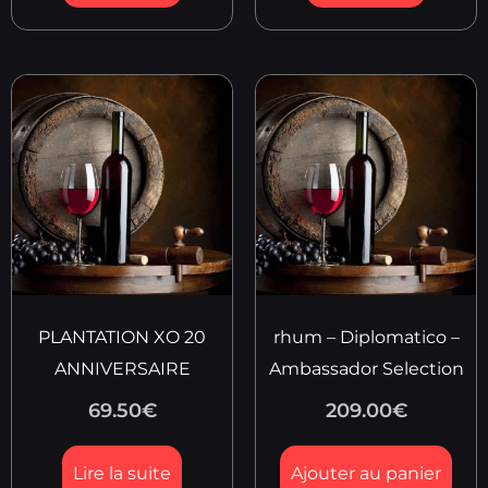
PLANTATION XO 20
rhum – Diplomatico –
ANNIVERSAIRE
Ambassador Selection
69.50
€
209.00
€
Lire la suite
Ajouter au panier