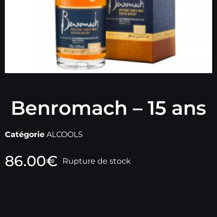
Benromach – 15 ans
Catégorie
ALCOOLS
86.00
€
Rupture de stock