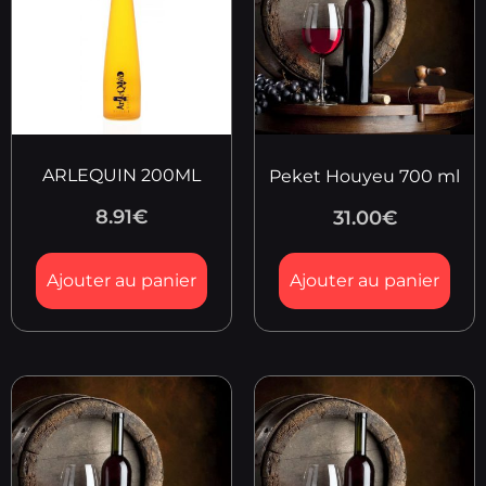
ARLEQUIN 200ML
Peket Houyeu 700 ml
8.91
€
31.00
€
Ajouter au panier
Ajouter au panier