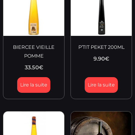
BIERCEE VIEILLE
P’TIT PEKET 200ML
POMME
9.90
€
33.50
€
Lire la suite
Lire la suite