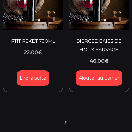
PTIT PEKET 700ML
BIERCEE BAIES DE
HOUX SAUVAGE
22.00
€
46.00
€
Lire la suite
Ajouter au panier