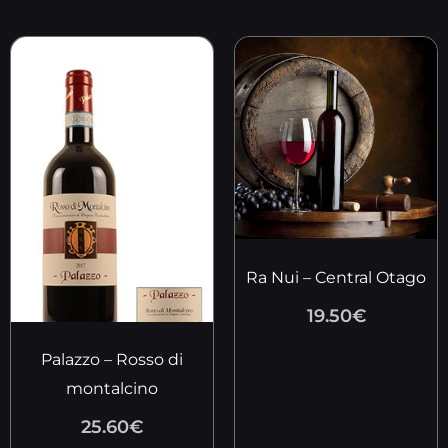
Ra Nui – Central Otago
19.50
€
Palazzo – Rosso di
montalcino
25.60
€