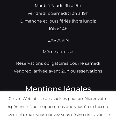
Mardi à Jeudi 13h à 19h
Vendredi & Samedi : 10h à 19h
Dimanche et jours fériés (hors lundi):
10h à 14h
BAR A VIN
Même adresse
Réservations obligatoires pour le samedi
Vendredi arrivée avant 20h ou réservations
Mentions légales
Ce site Web utilise des cookies pour améliorer votre
N°TVA: BE0679891014
expérience. Nous supposerons que vous êtes d'accord
Déclaration de condidentialité
avec cela, mais vous pouvez vous désinscrire si vous le