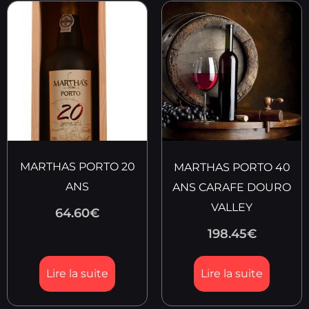
MARTHAS PORTO 20
MARTHAS PORTO 40
ANS
ANS CARAFE DOURO
VALLEY
64.60
€
198.45
€
Lire la suite
Lire la suite