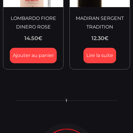
LOMBARDO FIORE
MADIRAN SERGENT
DINERO ROSE
TRADITION
14.50
€
12.30
€
Ajouter au panier
Lire la suite