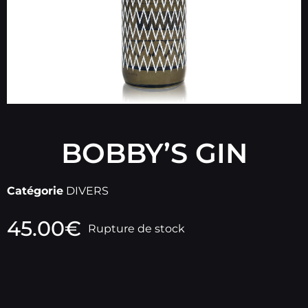
BOBBY’S GIN
Catégorie
DIVERS
45.00
€
Rupture de stock