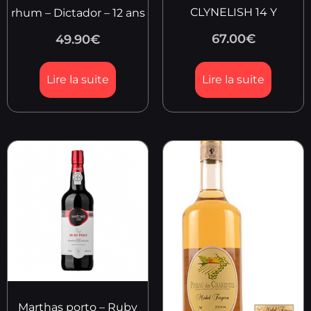
CLYNELISH 14 Y
rhum – Dictador – 12 ans
67.00
€
49.90
€
Lire la suite
Lire la suite
Marthas porto – Ruby