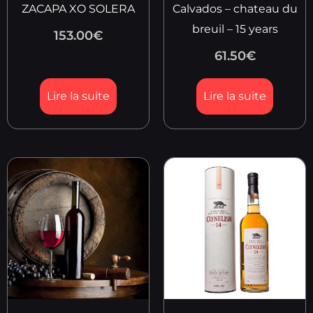
ZACAPA XO SOLERA
Calvados – chateau du
breuil – 15 years
153.00
€
61.50
€
Lire la suite
Lire la suite