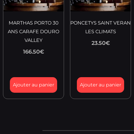
MARTHAS PORTO 30
PONCETYS SAINT VERAN
ANS CARAFE DOURO
LES CLIMATS
VALLEY
23.50
€
166.50
€
Ajouter au panier
Ajouter au panier