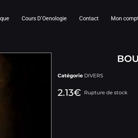
ique
Cours D’Oenologie
Contact
Mon comp
BOU
Catégorie
DIVERS
2.13
€
Rupture de stock