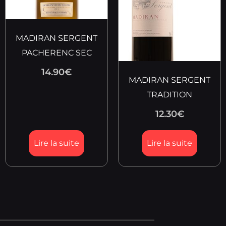
MADIRAN SERGENT
PACHERENC SEC
14.90
€
MADIRAN SERGENT
TRADITION
12.30
€
Lire la suite
Lire la suite