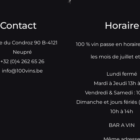
Contact
Horaire
e du Condroz 90 B-4121
100 % vin passe en horair
Neupré
les mois de juillet e
+32 (0)4 262 65 26
info@100vins.be
Lundi fermé
Mardi à Jeudi 13h 
Vendredi & Samedi : 1
Dimanche et jours fériés (
10h à 14h
BAR A VIN
Même adress