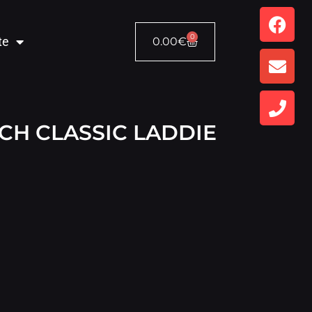
0
te
0.00
€
CH CLASSIC LADDIE