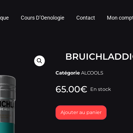
ique
Cours D’Oenologie
Contact
Mon comp
BRUICHLADDI
Catégorie
ALCOOLS
65.00
€
En stock
Ajouter au panier