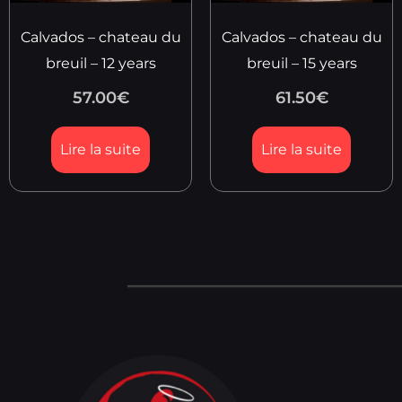
Calvados – chateau du
Calvados – chateau du
breuil – 12 years
breuil – 15 years
57.00
€
61.50
€
Lire la suite
Lire la suite