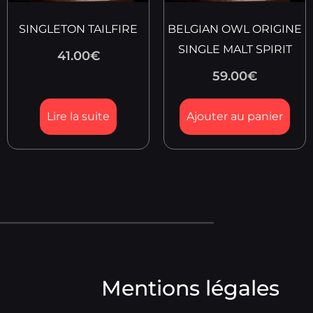
SINGLETON TAILFIRE
BELGIAN OWL ORIGINE
SINGLE MALT SPIRIT
41.00
€
59.00
€
Lire la suite
Ajouter au panier
Mentions légales