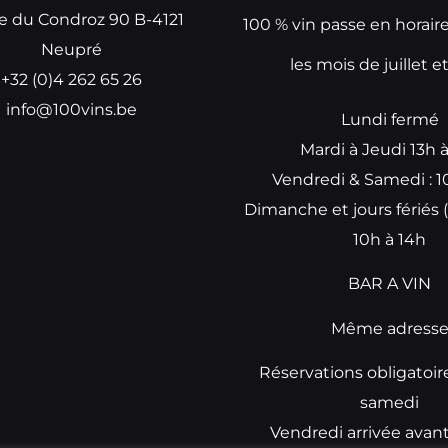
e du Condroz 90 B-4121
100 % vin passe en horair
Neupré
les mois de juillet e
+32 (0)4 262 65 26
info@100vins.be
Lundi fermé
Mardi à Jeudi 13h 
Vendredi & Samedi : 1
Dimanche et jours fériés (
10h à 14h
BAR A VIN
Même adress
Réservations obligatoir
samedi
Vendredi arrivée avan