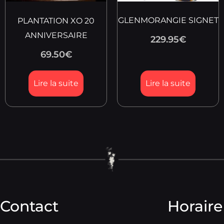
GLENMORANGIE SIGNET
PLANTATION XO 20
ANNIVERSAIRE
229.95
€
69.50
€
Lire la suite
Lire la suite
Contact
Horaire