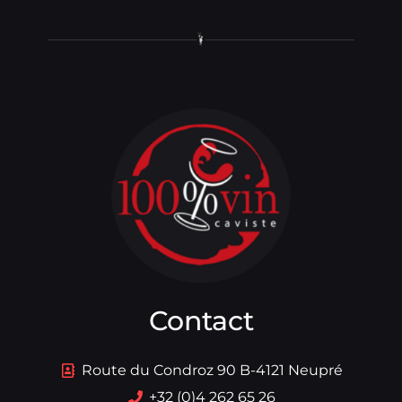
Contact
Route du Condroz 90 B-4121 Neupré
+32 (0)4 262 65 26