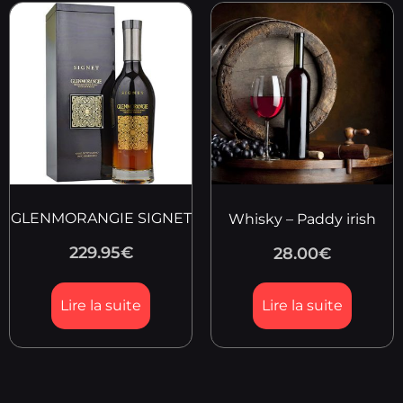
GLENMORANGIE SIGNET
Whisky – Paddy irish
229.95
€
28.00
€
Lire la suite
Lire la suite