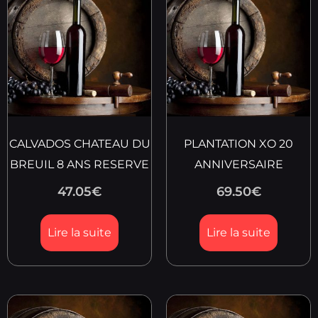
CALVADOS CHATEAU DU
PLANTATION XO 20
BREUIL 8 ANS RESERVE
ANNIVERSAIRE
47.05
€
69.50
€
Lire la suite
Lire la suite