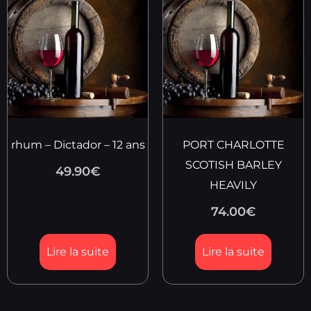
rhum – Dictador – 12 ans
PORT CHARLOTTE
SCOTISH BARLEY
49.90
€
HEAVILY
74.00
€
Lire la suite
Lire la suite