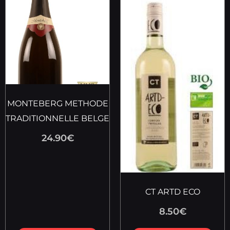
MONTEBERG METHODE
TRADITIONNELLE BELGE
24.90
€
CT ARTD ECO
8.50
€