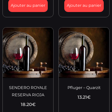
Ajouter au panier
Ajouter au panier
SENDERO ROYALE
Pfluger – Quarzit
RESERVA RIOJA
13.21
€
18.20
€