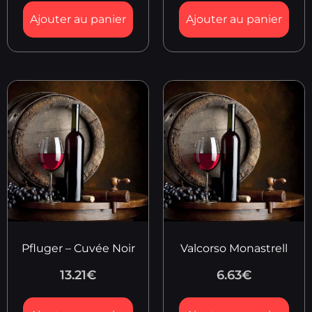
Ajouter au panier
Ajouter au panier
Pfluger – Cuvée Noir
Valcorso Monastrell
13.21
€
6.63
€