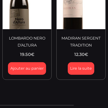
LOMBARDO NERO
MADIRAN SERGENT
D’ALTURA
TRADITION
19.50
€
12.30
€
Ajouter au panier
Lire la suite