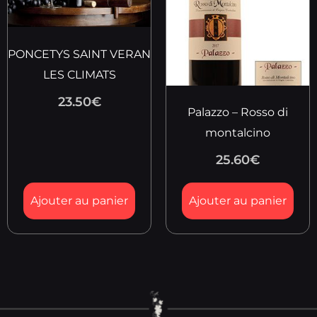
PONCETYS SAINT VERAN
LES CLIMATS
23.50
€
Palazzo – Rosso di
montalcino
25.60
€
Ajouter au panier
Ajouter au panier