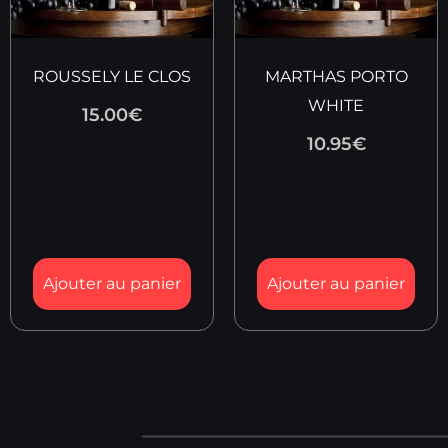
ROUSSELY LE CLOS
MARTHAS PORTO
WHITE
15.00
€
10.95
€
Ajouter au panier
Ajouter au panier