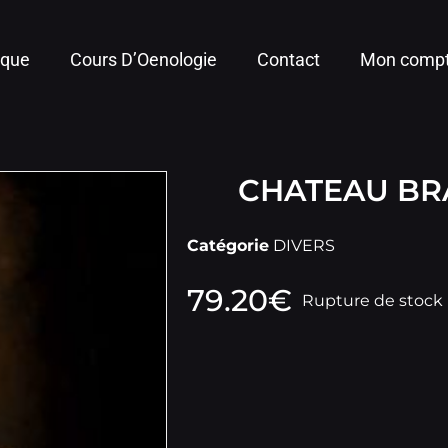
ique
Cours D’Oenologie
Contact
Mon comp
CHATEAU BR
Catégorie
DIVERS
79.20
€
Rupture de stock