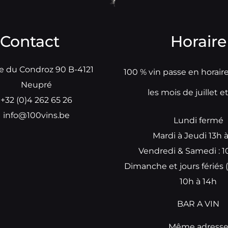
Contact
Horaire
e du Condroz 90 B-4121
100 % vin passe en horair
Neupré
les mois de juillet e
+32 (0)4 262 65 26
info@100vins.be
Lundi fermé
Mardi à Jeudi 13h 
Vendredi & Samedi : 1
Dimanche et jours fériés (
10h à 14h
BAR A VIN
Même adress