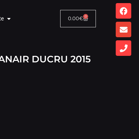
0
te
0.00
€
ANAIR DUCRU 2015