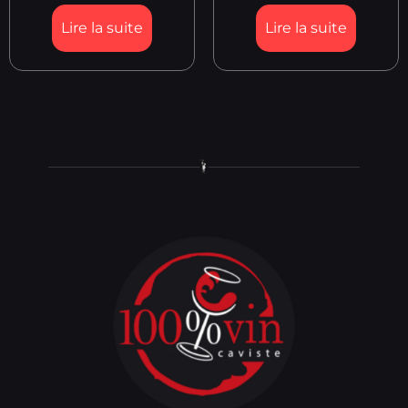
Lire la suite
Lire la suite