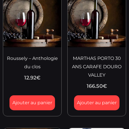
Roussely – Anthologie
MARTHAS PORTO 30
du clos
ANS CARAFE DOURO
VALLEY
12.92
€
166.50
€
Ajouter au panier
Ajouter au panier