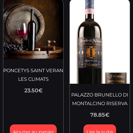
PONCETYS SAINT VERAN
LES CLIMATS
23.50
€
PALAZZO BRUNELLO DI
MONTALCINO RISERVA
78.85
€
Ajouter au panier
Lire la suite