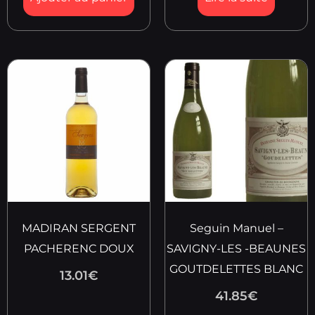
MADIRAN SERGENT
Seguin Manuel –
PACHERENC DOUX
SAVIGNY-LES -BEAUNES
GOUTDELETTES BLANC
13.01
€
41.85
€