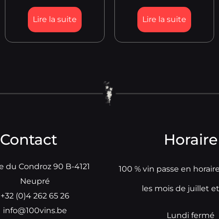
Lire la suite
Lire la suite
Contact
Horaire
e du Condroz 90 B-4121
100 % vin passe en horair
Neupré
les mois de juillet e
+32 (0)4 262 65 26
info@100vins.be
Lundi fermé