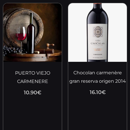
Chocolan carmenère
PUERTO VIEJO
gran reserva origen 2014
CARMENERE
16.10
€
10.90
€