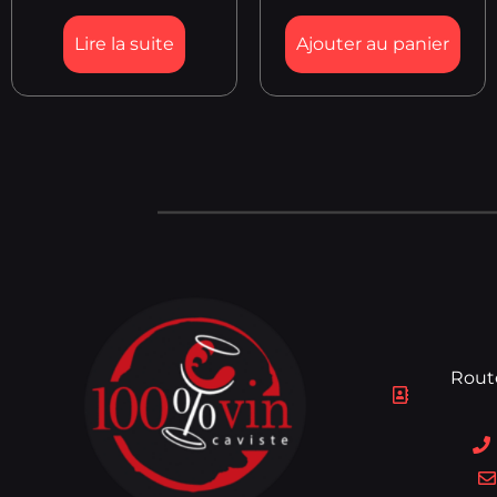
Lire la suite
Ajouter au panier
Rout