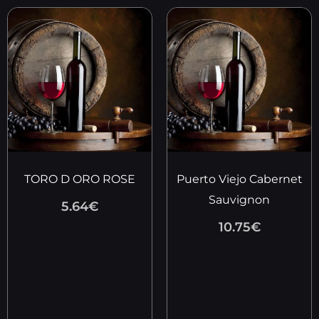
TORO D ORO ROSE
Puerto Viejo Cabernet
Sauvignon
5.64
€
10.75
€