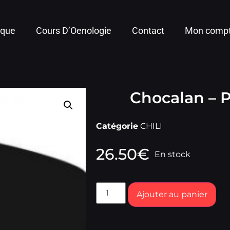
ique
Cours D’Oenologie
Contact
Mon comp
Chocalan – P
Catégorie
CHILI
26.50
€
En stock
Ajouter au panier