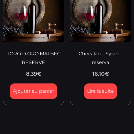
TORO D ORO MALBEC
Chocalan – Syrah –
RESERVE
reserva
8.39
€
16.10
€
Ajouter au panier
Lire la suite