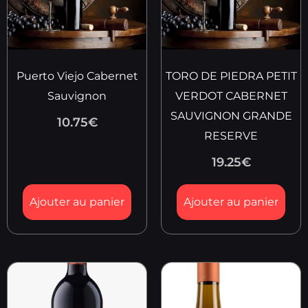
Puerto Viejo Cabernet
TORO DE PIEDRA PETIT
Sauvignon
VERDOT CABERNET
SAUVIGNON GRANDE
10.75
€
RESERVE
19.25
€
Ajouter au panier
Ajouter au panier