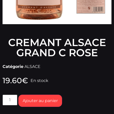
CREMANT ALSACE
GRAND C ROSE
Catégorie
ALSACE
19.60
€
En stock
Ajouter au panier