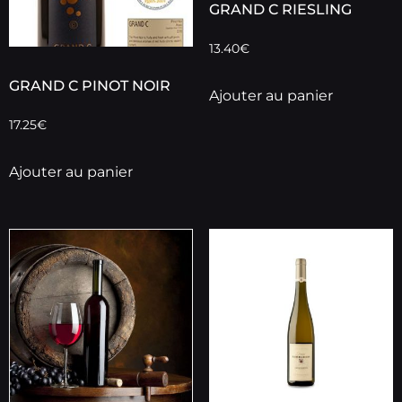
GRAND C RIESLING
13.40
€
GRAND C PINOT NOIR
Ajouter au panier
17.25
€
Ajouter au panier