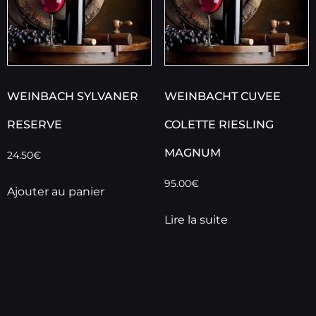
WEINBACH SYLVANER
WEINBACHT CUVEE
RESERVE
COLETTE RIESLING
MAGNUM
24.50
€
95.00
€
Ajouter au panier
Lire la suite