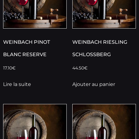
WEINBACH PINOT
WEINBACH RIESLING
BLANC RESERVE
SCHLOSSBERG
17.10
€
44.50
€
Lire la suite
Ajouter au panier