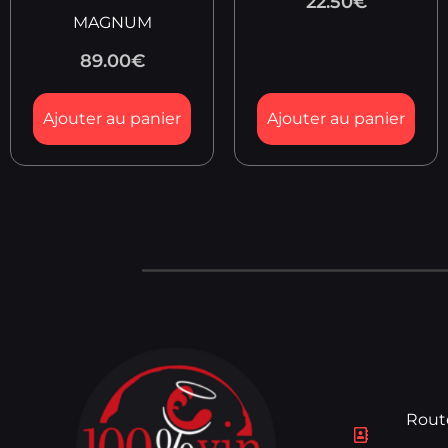
22.50
€
MAGNUM
89.00
€
Ajouter au panier
Ajouter au panier
Rout