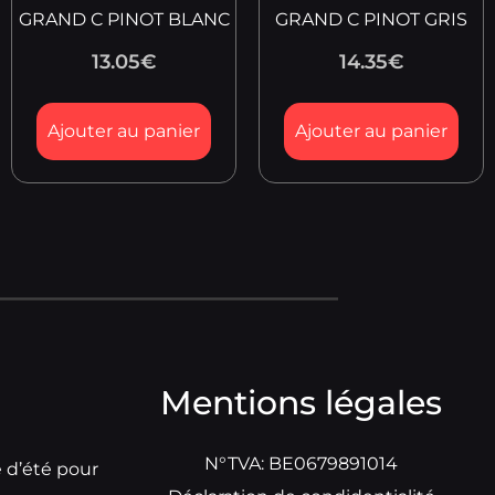
GRAND C PINOT BLANC
GRAND C PINOT GRIS
13.05
€
14.35
€
Ajouter au panier
Ajouter au panier
Mentions légales
N°TVA: BE0679891014
e d’été pour