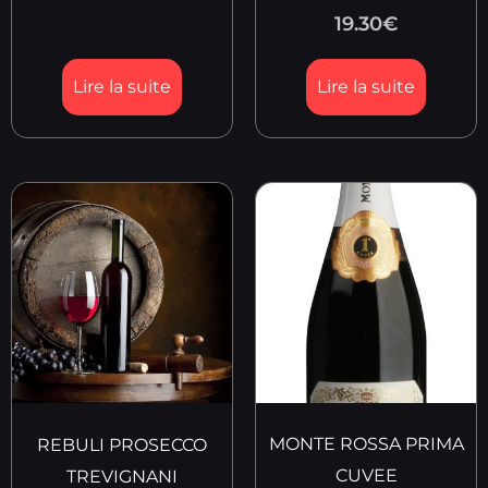
19.30
€
Lire la suite
Lire la suite
MONTE ROSSA PRIMA
REBULI PROSECCO
CUVEE
TREVIGNANI