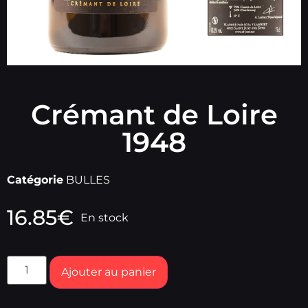
Crémant de Loire
1948
Catégorie
BULLES
16.85
€
En stock
Ajouter au panier