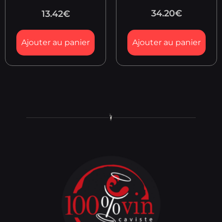
34.20
€
13.42
€
Ajouter au panier
Ajouter au panier