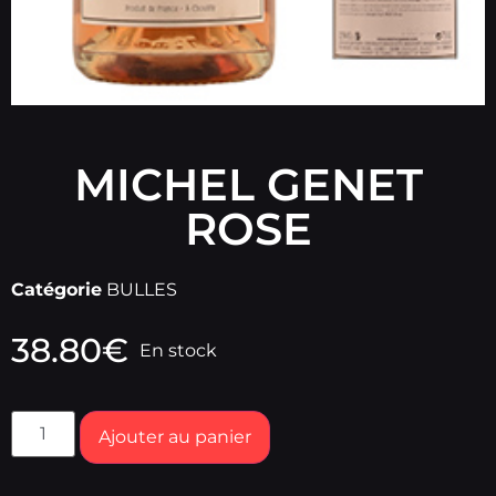
MICHEL GENET
ROSE
Catégorie
BULLES
38.80
€
En stock
Ajouter au panier