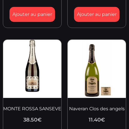
Ajouter au panier
Ajouter au panier
MONTE ROSSA SANSEVE
Naveran Clos des angels
38.50
€
11.40
€