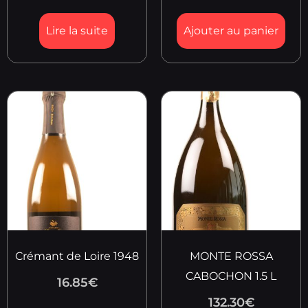
Lire la suite
Ajouter au panier
Crémant de Loire 1948
MONTE ROSSA
CABOCHON 1.5 L
16.85
€
132.30
€