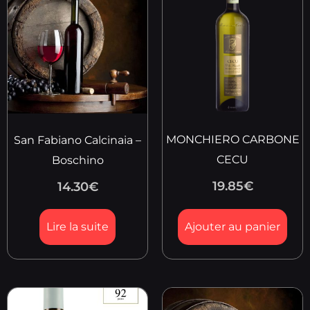
MONCHIERO CARBONE
San Fabiano Calcinaia –
CECU
Boschino
19.85
€
14.30
€
Lire la suite
Ajouter au panier