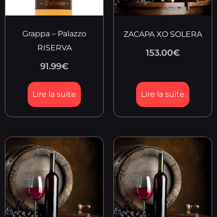
Grappa – Palazzo
ZACAPA XO SOLERA
RISERVA
153.00
€
91.99
€
Lire la suite
Lire la suite