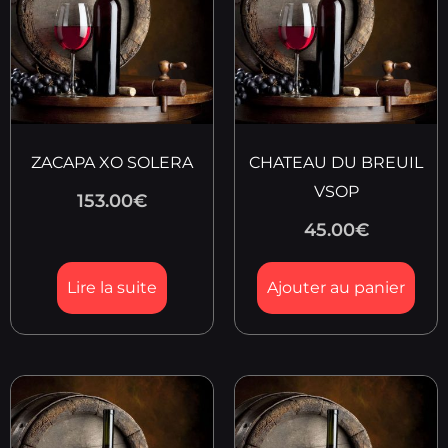
ZACAPA XO SOLERA
CHATEAU DU BREUIL
VSOP
153.00
€
45.00
€
Lire la suite
Ajouter au panier