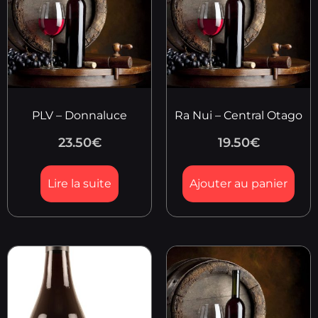
PLV – Donnaluce
Ra Nui – Central Otago
23.50
€
19.50
€
Lire la suite
Ajouter au panier