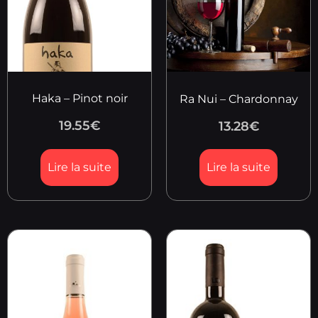
Haka – Pinot noir
Ra Nui – Chardonnay
19.55
€
13.28
€
Lire la suite
Lire la suite