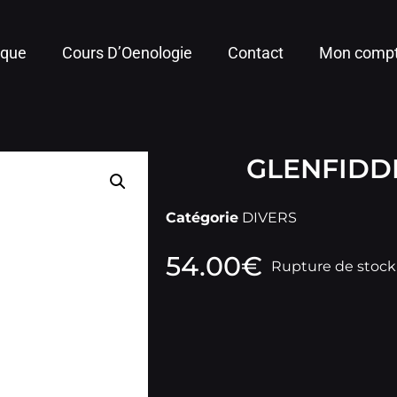
ique
Cours D’Oenologie
Contact
Mon comp
GLENFIDDI
Catégorie
DIVERS
54.00
€
Rupture de stock