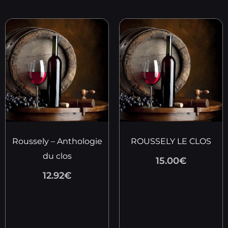
Roussely – Anthologie
ROUSSELY LE CLOS
du clos
15.00
€
12.92
€