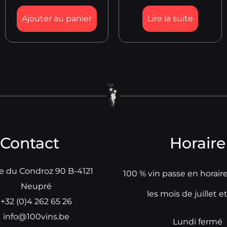
Ajouter au panier
Lire la suite
Contact
Horaire
e du Condroz 90 B-4121
100 % vin passe en horair
Neupré
les mois de juillet e
+32 (0)4 262 65 26
info@100vins.be
Lundi fermé