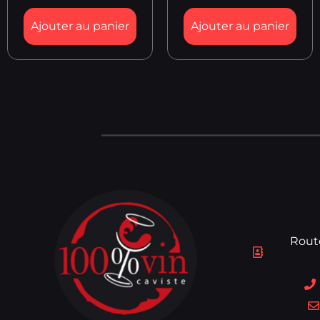
Ajouter au panier
Ajouter au panier
Rout