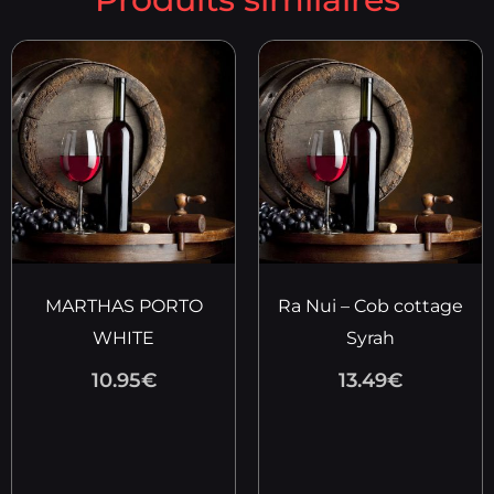
MARTHAS PORTO
Ra Nui – Cob cottage
WHITE
Syrah
10.95
€
13.49
€