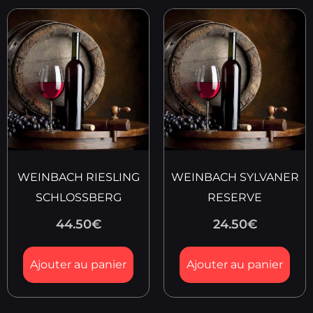
WEINBACH RIESLING
WEINBACH SYLVANER
SCHLOSSBERG
RESERVE
44.50
€
24.50
€
Ajouter au panier
Ajouter au panier