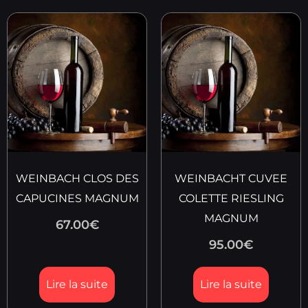
WEINBACH CLOS DES
WEINBACHT CUVEE
CAPUCINES MAGNUM
COLETTE RIESLING
MAGNUM
67.00
€
95.00
€
Lire la suite
Lire la suite