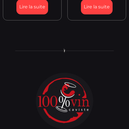
Lire la suite
Lire la suite