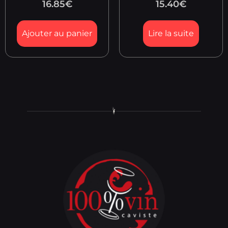
16.85
€
15.40
€
Ajouter au panier
Lire la suite