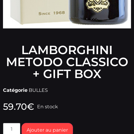
LAMBORGHINI
METODO CLASSICO
+ GIFT BOX
Catégorie
BULLES
59.70
€
En stock
Ajouter au panier