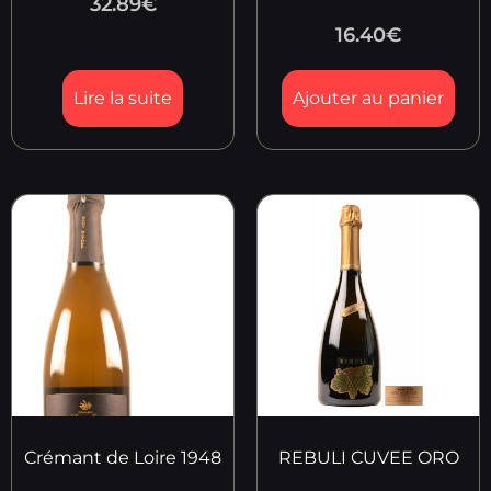
32.89
€
16.40
€
Lire la suite
Ajouter au panier
Crémant de Loire 1948
REBULI CUVEE ORO