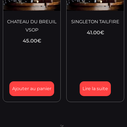
CHATEAU DU BREUIL
SINGLETON TAILFIRE
VSOP
41.00
€
45.00
€
Ajouter au panier
Lire la suite