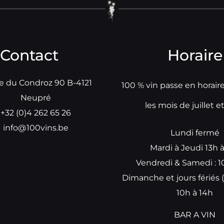
Contact
Horaire
e du Condroz 90 B-4121
100 % vin passe en horair
Neupré
les mois de juillet e
+32 (0)4 262 65 26
info@100vins.be
Lundi fermé
Mardi à Jeudi 13h 
Vendredi & Samedi : 1
Dimanche et jours fériés (
10h à 14h
BAR A VIN