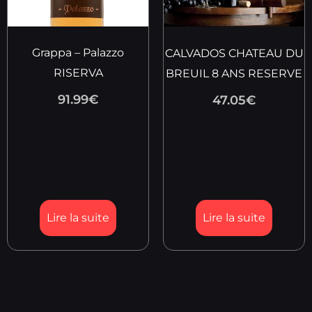
Grappa – Palazzo
CALVADOS CHATEAU DU
RISERVA
BREUIL 8 ANS RESERVE
91.99
€
47.05
€
Lire la suite
Lire la suite