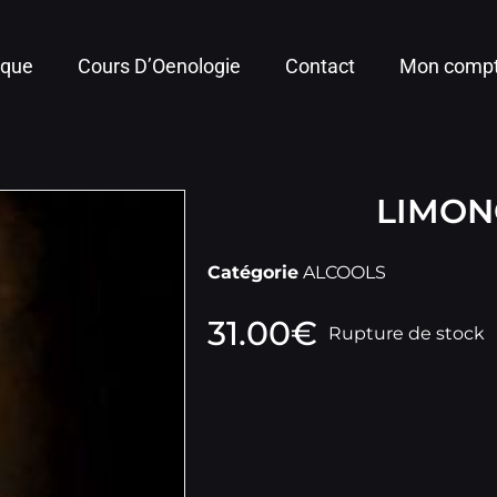
ique
Cours D’Oenologie
Contact
Mon comp
LIMON
Catégorie
ALCOOLS
31.00
€
Rupture de stock