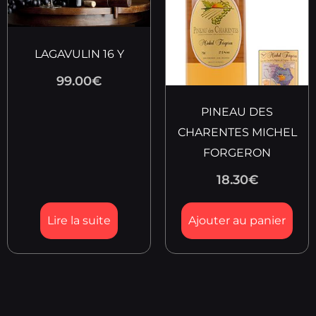
LAGAVULIN 16 Y
99.00
€
PINEAU DES
CHARENTES MICHEL
FORGERON
18.30
€
Lire la suite
Ajouter au panier