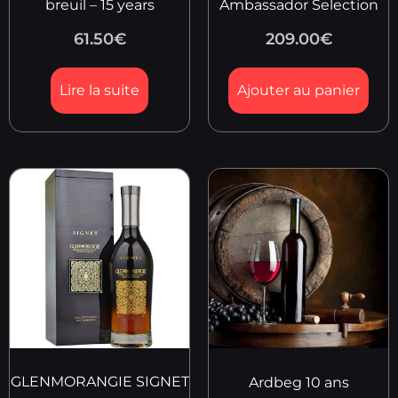
breuil – 15 years
Ambassador Selection
61.50
€
209.00
€
Lire la suite
Ajouter au panier
GLENMORANGIE SIGNET
Ardbeg 10 ans