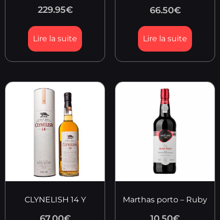
229.95
€
66.50
€
Lire la suite
Lire la suite
CLYNELISH 14 Y
Marthas porto – Ruby
67.00
€
10.50
€