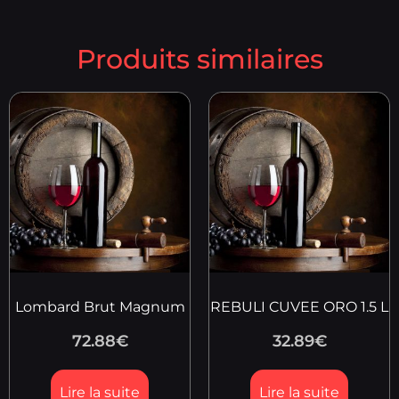
Produits similaires
Lombard Brut Magnum
REBULI CUVEE ORO 1.5 L
72.88
€
32.89
€
Lire la suite
Lire la suite