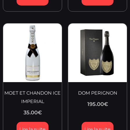
MOET ET CHANDON ICE
DOM PERIGNON
IMPERIAL
195.00
€
35.00
€
Lire la suite
Lire la suite