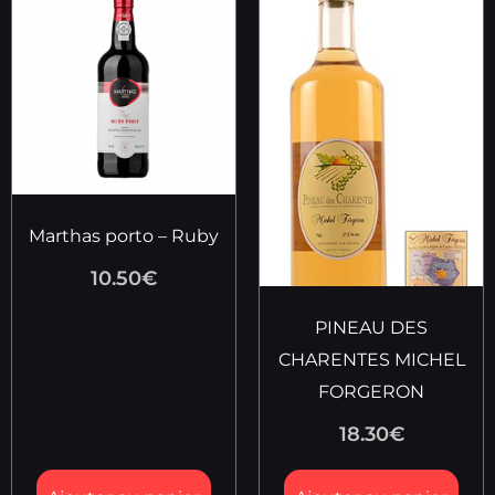
Marthas porto – Ruby
10.50
€
PINEAU DES
CHARENTES MICHEL
FORGERON
18.30
€