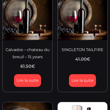
Calvados – chateau du
SINGLETON TAILFIRE
breuil – 15 years
41.00
€
61.50
€
Lire la suite
Lire la suite