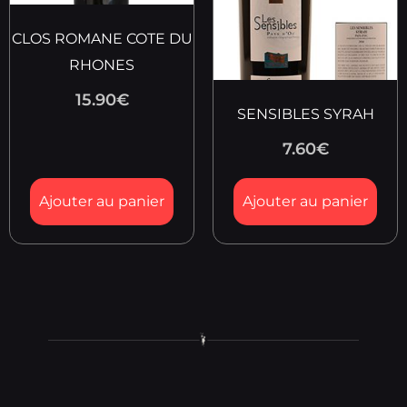
CLOS ROMANE COTE DU
RHONES
15.90
€
SENSIBLES SYRAH
7.60
€
Ajouter au panier
Ajouter au panier