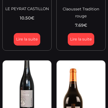
LE PEYRAT CASTILLON
Claousset Tradition
rouge
10.50
€
7.69
€
Lire la suite
Lire la suite