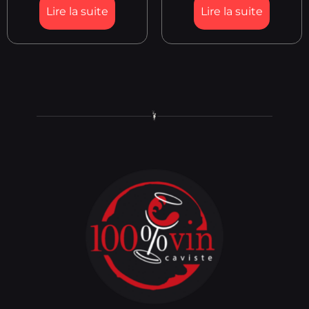
Lire la suite
Lire la suite