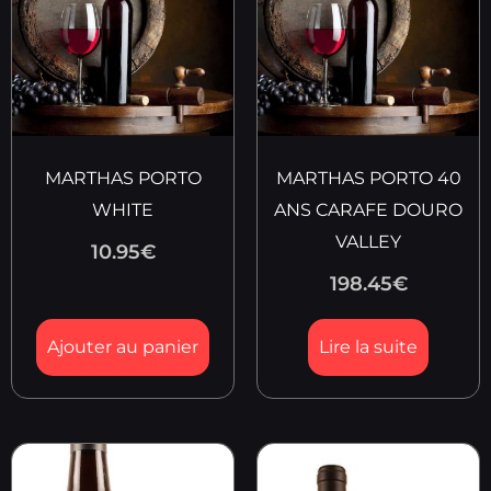
MARTHAS PORTO
MARTHAS PORTO 40
WHITE
ANS CARAFE DOURO
VALLEY
10.95
€
198.45
€
Ajouter au panier
Lire la suite