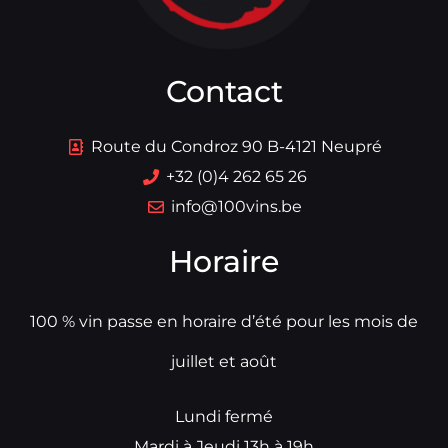
Contact
Route du Condroz 90 B-4121 Neupré
+32 (0)4 262 65 26
info@100vins.be
Horaire
100 % vin passe en horaire d’été pour les mois de
juillet et août
Lundi fermé
Mardi à Jeudi 13h à 19h