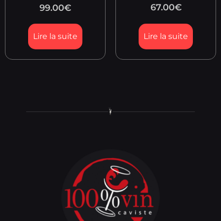
67.00
€
99.00
€
Lire la suite
Lire la suite