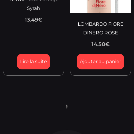
Syrah
13.49
€
LOMBARDO FIORE
DINERO ROSE
14.50
€
Lire la suite
Ajouter au panier