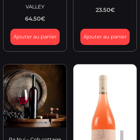
VALLEY
23.50
€
64.50
€
Ajouter au panier
Ajouter au panier
Ra Nui – Cob cottage