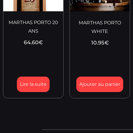
MARTHAS PORTO 20
MARTHAS PORTO
ANS
WHITE
64.60
€
10.95
€
Lire la suite
Ajouter au panier