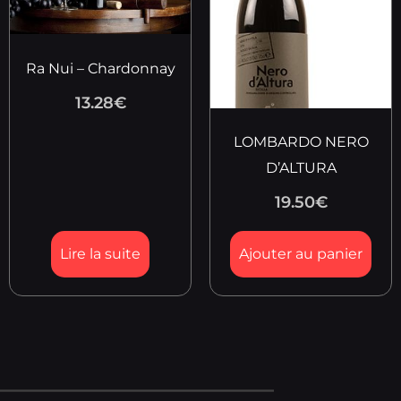
Ra Nui – Chardonnay
13.28
€
LOMBARDO NERO
D’ALTURA
19.50
€
Lire la suite
Ajouter au panier