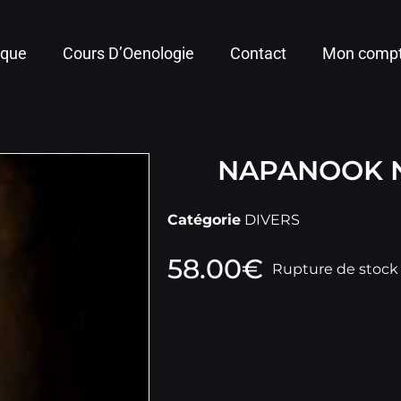
ique
Cours D’Oenologie
Contact
Mon comp
NAPANOOK N
Catégorie
DIVERS
58.00
€
Rupture de stock