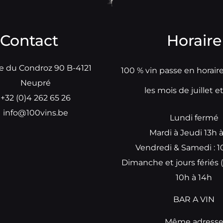
Contact
Horaire
e du Condroz 90 B-4121
100 % vin passe en horair
Neupré
les mois de juillet e
+32 (0)4 262 65 26
info@100vins.be
Lundi fermé
Mardi à Jeudi 13h 
Vendredi & Samedi : 1
Dimanche et jours fériés (
10h à 14h
BAR A VIN
Même adress