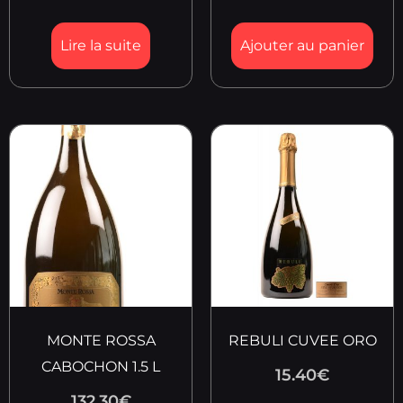
Lire la suite
Ajouter au panier
MONTE ROSSA
REBULI CUVEE ORO
CABOCHON 1.5 L
15.40
€
132.30
€