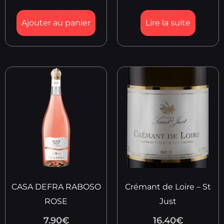
Ajouter au panier
Lire la suite
CASA DEFRA RABOSO
Crémant de Loire – St
ROSE
Just
7.90
€
16.40
€