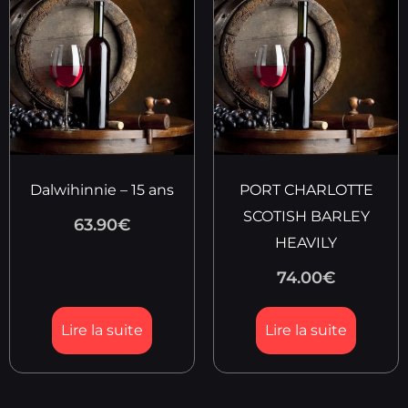
Dalwihinnie – 15 ans
PORT CHARLOTTE
SCOTISH BARLEY
63.90
€
HEAVILY
74.00
€
Lire la suite
Lire la suite