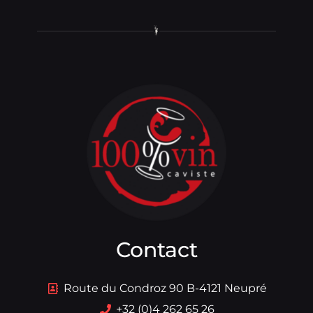
Contact
Route du Condroz 90 B-4121 Neupré
+32 (0)4 262 65 26