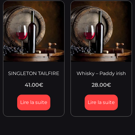
SINGLETON TAILFIRE
Whisky – Paddy irish
41.00
€
28.00
€
Lire la suite
Lire la suite