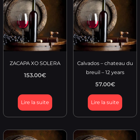
ZACAPA XO SOLERA
Calvados – chateau du
breuil – 12 years
153.00
€
57.00
€
Lire la suite
Lire la suite