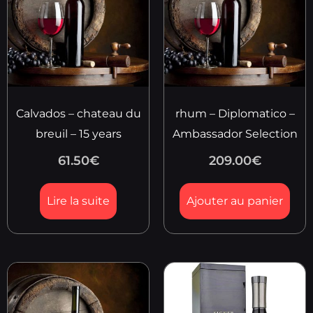
Calvados – chateau du
rhum – Diplomatico –
breuil – 15 years
Ambassador Selection
61.50
€
209.00
€
Lire la suite
Ajouter au panier