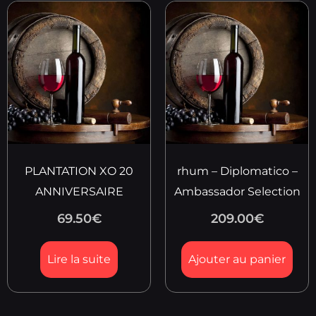
PLANTATION XO 20
rhum – Diplomatico –
ANNIVERSAIRE
Ambassador Selection
69.50
€
209.00
€
Lire la suite
Ajouter au panier