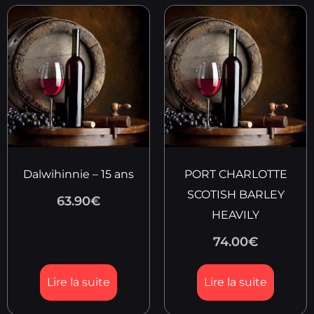
Dalwihinnie – 15 ans
PORT CHARLOTTE
SCOTISH BARLEY
63.90
€
HEAVILY
74.00
€
Lire la suite
Lire la suite