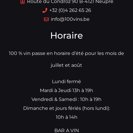
Route du Condroz 90 B-4121 Neupré
+32 (0)4 262 65 26
info@100vins.be
Horaire
100 % vin passe en horaire d’été pour les mois de
juillet et août
Lundi fermé
Mardi à Jeudi 13h à 19h
Vendredi & Samedi : 10h à 19h
Dimanche et jours fériés (hors lundi):
10h à 14h
BAR A VIN