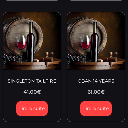
SINGLETON TAILFIRE
OBAN 14 YEARS
41.00
€
61.00
€
Lire la suite
Lire la suite