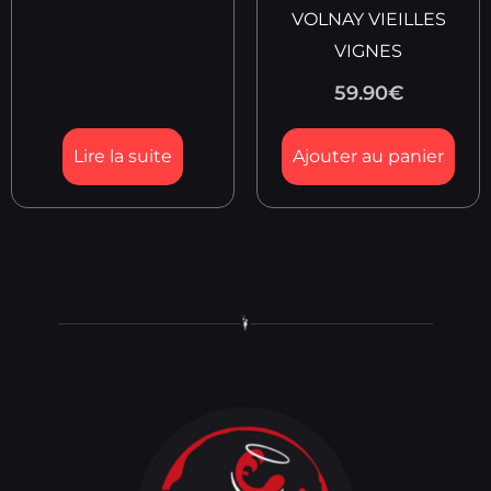
VOLNAY VIEILLES
VIGNES
59.90
€
Lire la suite
Ajouter au panier