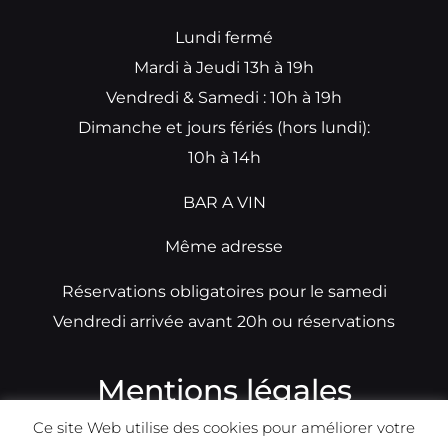
Lundi fermé
Mardi à Jeudi 13h à 19h
Vendredi & Samedi : 10h à 19h
Dimanche et jours fériés (hors lundi):
10h à 14h
BAR A VIN
Même adresse
Réservations obligatoires pour le samedi
Vendredi arrivée avant 20h ou réservations
Mentions légales
Ce site Web utilise des cookies pour améliorer votre
N°TVA: BE0679891014