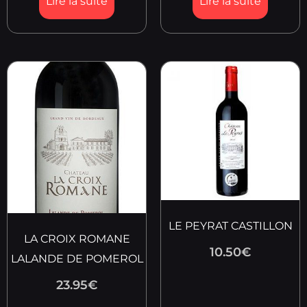
Lire la suite
Lire la suite
LE PEYRAT CASTILLON
LA CROIX ROMANE
10.50
€
LALANDE DE POMEROL
23.95
€