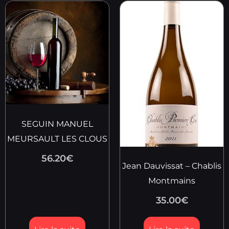
SEGUIN MANUEL
MEURSAULT LES CLOUS
56.20
€
Jean Dauvissat – Chablis
Montmains
35.00
€