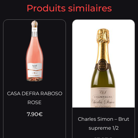
Produits similaires
CASA DEFRA RABOSO
ROSE
7.90
€
Charles Simon – Brut
supreme 1/2