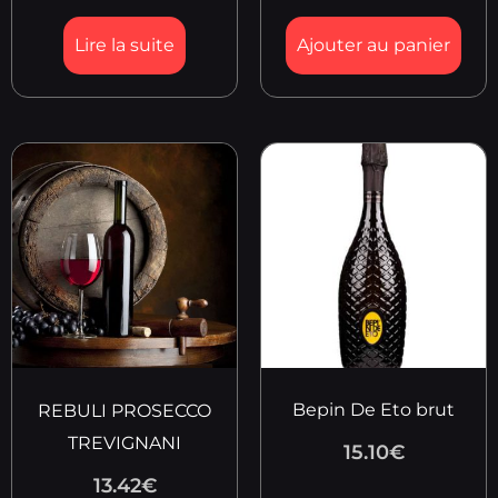
Lire la suite
Ajouter au panier
Bepin De Eto brut
REBULI PROSECCO
TREVIGNANI
15.10
€
13.42
€