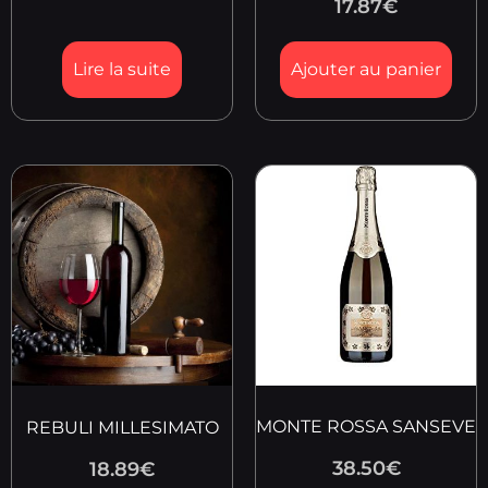
17.87
€
Lire la suite
Ajouter au panier
MONTE ROSSA SANSEVE
REBULI MILLESIMATO
38.50
€
18.89
€