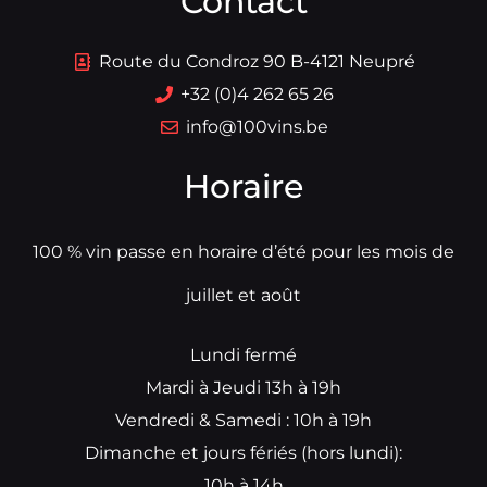
Contact
Route du Condroz 90 B-4121 Neupré
+32 (0)4 262 65 26
info@100vins.be
Horaire
100 % vin passe en horaire d’été pour les mois de
juillet et août
Lundi fermé
Mardi à Jeudi 13h à 19h
Vendredi & Samedi : 10h à 19h
Dimanche et jours fériés (hors lundi):
10h à 14h