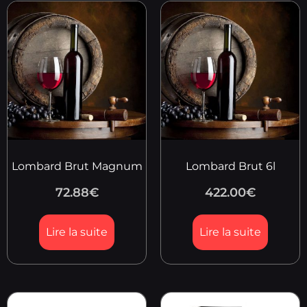
Lombard Brut Magnum
Lombard Brut 6l
72.88
€
422.00
€
Lire la suite
Lire la suite