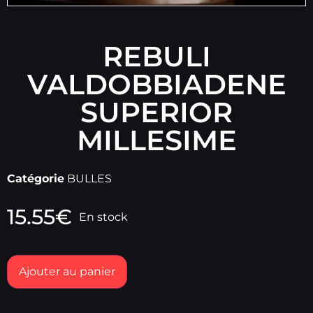
REBULI
VALDOBBIADENE
SUPERIOR
MILLESIME
Catégorie
BULLES
15.55
€
En stock
Ajouter au panier