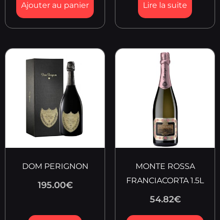
Ajouter au panier
Lire la suite
DOM PERIGNON
MONTE ROSSA
FRANCIACORTA 1.5L
195.00
€
54.82
€