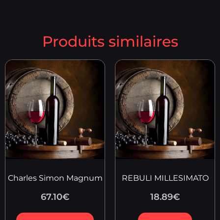
Produits similaires
Charles Simon Magnum
REBULI MILLESIMATO
67.10
€
18.89
€