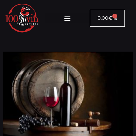
0
0.00
€