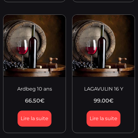
Ardbeg 10 ans
LAGAVULIN 16 Y
66.50
€
99.00
€
Lire la suite
Lire la suite