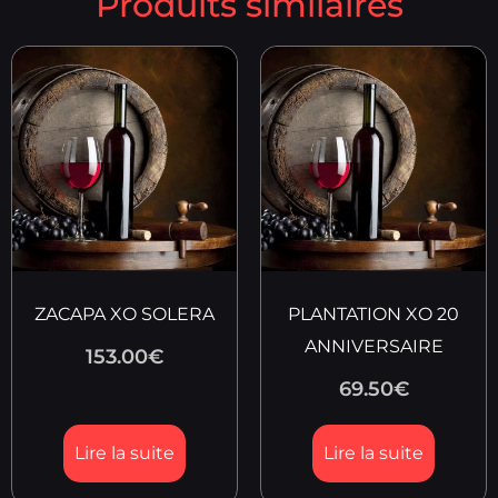
Produits similaires
ZACAPA XO SOLERA
PLANTATION XO 20
ANNIVERSAIRE
153.00
€
69.50
€
Lire la suite
Lire la suite