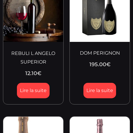
DOM PERIGNON
REBULI L ANGELO
SUPERIOR
195.00
€
12.10
€
Lire la suite
Lire la suite