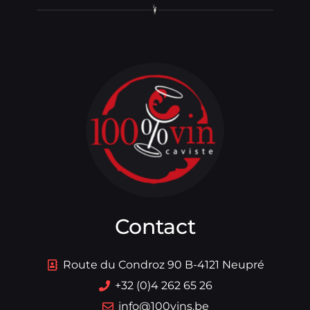
Contact
Route du Condroz 90 B-4121 Neupré
+32 (0)4 262 65 26
info@100vins.be