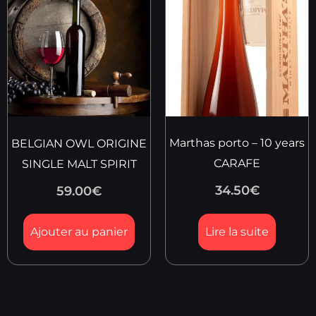
Marthas porto – 10 years
BELGIAN OWL ORIGINE
CARAFE
SINGLE MALT SPIRIT
34.50
€
59.00
€
Ajouter au panier
Lire la suite