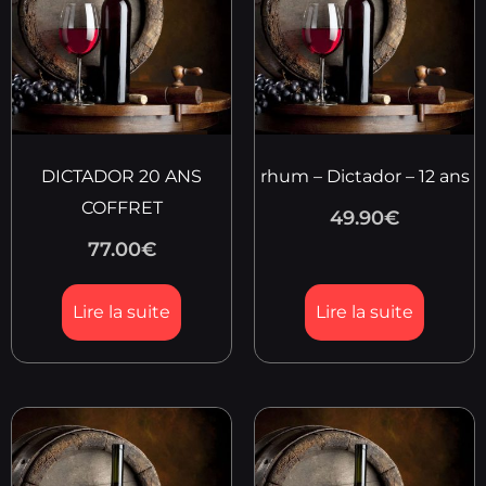
DICTADOR 20 ANS
rhum – Dictador – 12 ans
COFFRET
49.90
€
77.00
€
Lire la suite
Lire la suite