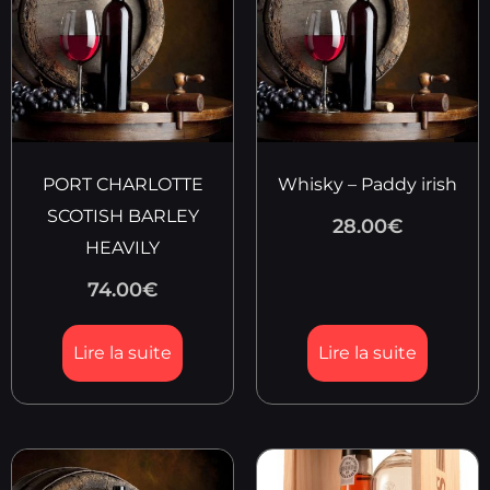
PORT CHARLOTTE
Whisky – Paddy irish
SCOTISH BARLEY
28.00
€
HEAVILY
74.00
€
Lire la suite
Lire la suite