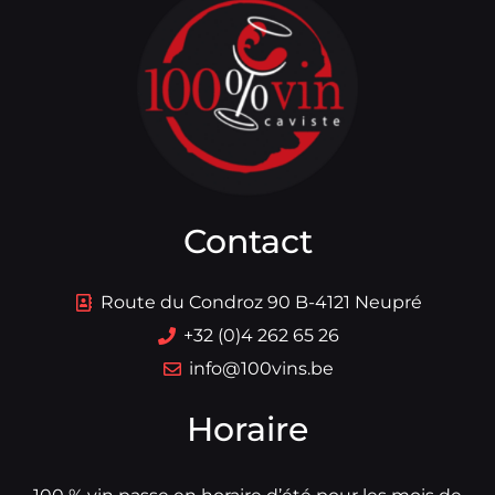
Contact
Route du Condroz 90 B-4121 Neupré
+32 (0)4 262 65 26
info@100vins.be
Horaire