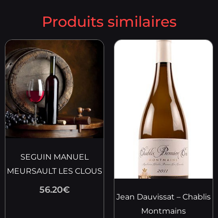
Produits similaires
SEGUIN MANUEL
MEURSAULT LES CLOUS
56.20
€
Jean Dauvissat – Chablis
Montmains