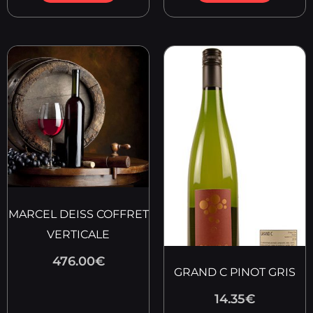
MARCEL DEISS COFFRET
VERTICALE
476.00
€
GRAND C PINOT GRIS
14.35
€